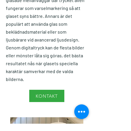
glasade mellanväggar där trycket även
fungerar som varselmarkering så att
glaset syns bättre. Annars är det
populärt att använda glas som
beklädnadsmaterial eller som
ljusbärare vid avancerad ljusdesign.
Genom digitaltryck kan de flesta bilder
eller mönster låta sig göras, det bästa
resultatet nås när glasets speciella
karaktär samverkar med de valda
bilderna.
KONTAKT