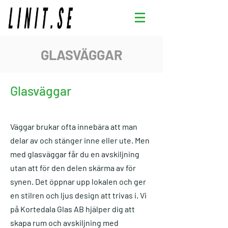
HEM
TJÄNSTER
PROJEKT
GLASVÄGGAR
KONTAKT
Glasväggar
Väggar brukar ofta innebära att man
delar av och stänger inne eller ute. Men
med glasväggar får du en avskiljning
utan att för den delen skärma av för
synen. Det öppnar upp lokalen och ger
en stilren och ljus design att trivas i. Vi
på Kortedala Glas AB hjälper dig att
skapa rum och avskiljning med